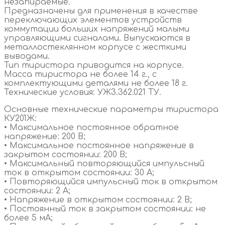
незапираемые.
Предназначены для применения в качестве
переключающих элементов устройств
коммутации больших напряжений малыми
управляющими сигналами. Выпускаются в
металлостеклянном корпусе с жесткими
выводами.
Тип тиристора приводится на корпусе.
Масса тиристора не более 14 г., с
комплектующими деталями не более 18 г.
Технические условия: УЖ3.362.021 ТУ.
Основные технические параметры тиристора
КУ201Ж:
• Максимальное постоянное обратное
напряжение: 200 В;
• Максимальное постоянное напряжение в
закрытом состоянии: 200 В;
• Максимальный повторяющийся импульсный
ток в открытом состоянии: 30 А;
• Повторяющийся импульсный ток в открытом
состоянии: 2 А;
• Напряжение в открытом состоянии: 2 В;
• Постоянный ток в закрытом состоянии: не
более 5 мА;