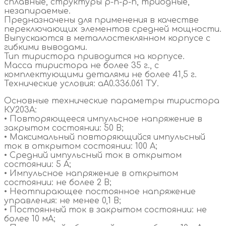
сплавные, структуры p-n-p-n, триодные,
незапираемые.
Предназначены для применения в качестве
переключающих элементов средней мощности.
Выпускаются в металлостеклянном корпусе с
гибкими выводами.
Тип тиристора приводится на корпусе.
Масса тиристора не более 35 г., с
комплектующими деталями не более 41,5 г.
Технические условия: аА0.336.061 ТУ.
Основные технические параметры тиристора
КУ203А:
• Повторяющееся импульсное напряжение в
закрытом состоянии: 50 В;
• Максимальный повторяющийся импульсный
ток в открытом состоянии: 100 А;
• Средний импульсный ток в открытом
состоянии: 5 А;
• Импульсное напряжение в открытом
состоянии: не более 2 В;
• Неотпирающее постоянное напряжение
управления: не менее 0,1 В;
• Постоянный ток в закрытом состоянии: не
более 10 мА;