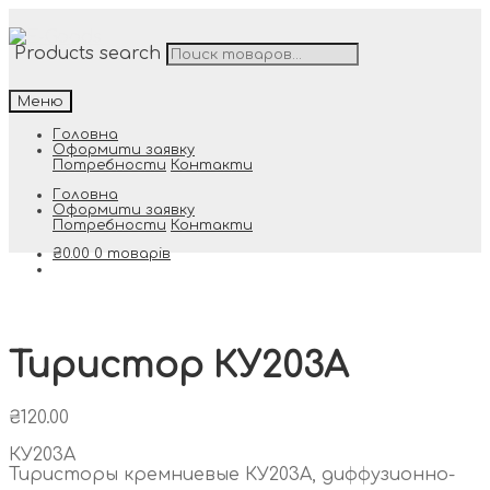
Products search
Меню
Головна
Оформити заявку
Потребности
Контакти
Головна
Оформити заявку
Потребности
Контакти
₴
0.00
0 товарів
Тиристор КУ203А
₴
120.00
КУ203А
Тиристоры кремниевые КУ203А, диффузионно-