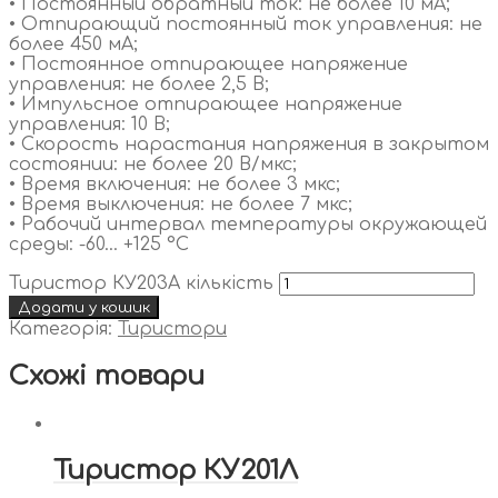
• Постоянный обратный ток: не более 10 мА;
• Отпирающий постоянный ток управления: не
более 450 мА;
• Постоянное отпирающее напряжение
управления: не более 2,5 В;
• Импульсное отпирающее напряжение
управления: 10 В;
• Скорость нарастания напряжения в закрытом
состоянии: не более 20 В/мкс;
• Время включения: не более 3 мкс;
• Время выключения: не более 7 мкс;
• Рабочий интервал температуры окружающей
среды: -60… +125 °С
Тиристор КУ203А кількість
Додати у кошик
Категорія:
Тиристори
Схожі товари
Тиристор КУ201Л