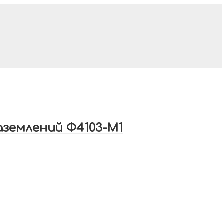
землений Ф4103-М1